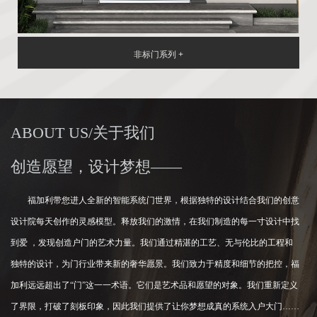
非标门系列 +
ABOUT US/关于我们
创造愿望，设计梦想——
福加利带您进人全新的智能系统门世界，根据独特的设计结合我们的创意
设计院每天创作的灵感模型。释放我们的激情，在我们制造的每一寸设计中找
到爱 ，发现创造户门的艺术力量。我们通过精湛的工艺、无与伦比的工程和
独特的设计，为门行业带来新的奢华愿景。我们致力于精度和细节的把控，福
加利远远超出了“门”这一一术语。它们是艺术品和愿望的对象。我们重新定义
了界限，打破了刻板印象，因此我们提供了让你梦想成真的系统入户大门……